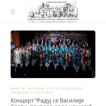
ДАНИ СВ. ВАСИЛИЈА
,
ХОР СВЕТИ ВАСИЛИЈЕ
ТВРДОШКИ И ОСТРОШКИ
Концерт “Радуј се Василије