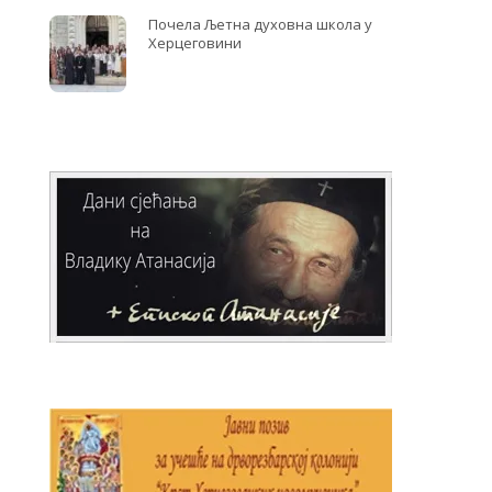
Почела Љетна духовна школа у
Херцеговини