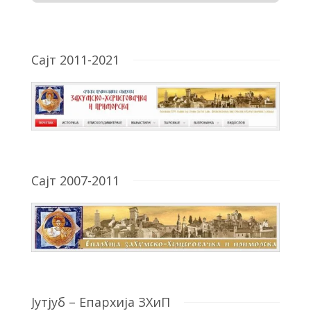
Сајт 2011-2021
Сајт 2007-2011
Јутјуб – Епархија ЗХиП