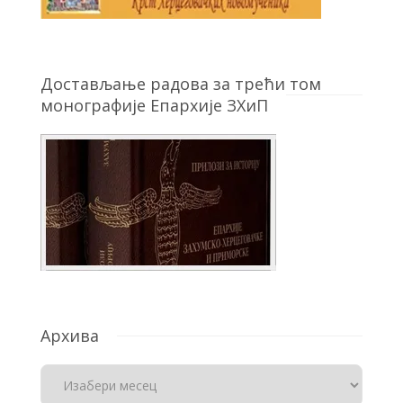
Достављање радова за трећи том
монографије Епархије ЗХиП
Архива