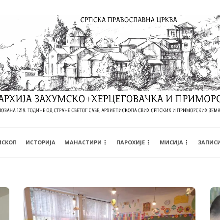
ИСКОП
ИСТОРИЈА
МАНАСТИРИ
ПАРОХИЈЕ
МИСИЈА
ЗАПИС