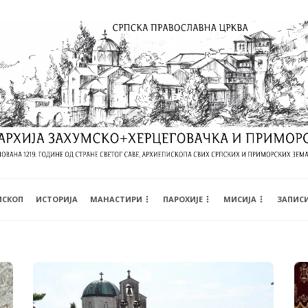
ИСКОП
ИСТОРИЈА
МАНАСТИРИ
ПАРОХИЈЕ
МИСИЈА
ЗАПИС