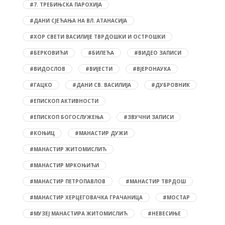
#7. ТРЕБИЊСКА ПАРОХИЈА
#ДАНИ СЈЕЋАЊА НА ВЛ. АТАНАСИЈА
#ХОР СВЕТИ ВАСИЛИЈЕ ТВРДОШКИ И ОСТРОШКИ
#БЕРКОВИЋИ
#БИЛЕЋА
#ВИДЕО ЗАПИСИ
#ВИДОСЛОВ
#ВИЈЕСТИ
#ВЈЕРОНАУКА
#ГАЦКО
#ДАНИ СВ. ВАСИЛИЈА
#ДУБРОВНИК
#ЕПИСКОП АКТИВНОСТИ
#ЕПИСКОП БОГОСЛУЖЕЊА
#ЗВУЧНИ ЗАПИСИ
#КОЊИЦ
#МАНАСТИР ДУЖИ
#МАНАСТИР ЖИТОМИСЛИЋ
#МАНАСТИР МРКОЊИЋИ
#МАНАСТИР ПЕТРОПАВЛОВ
#МАНАСТИР ТВРДОШ
#МАНАСТИР ХЕРЦЕГОВАЧКА ГРАЧАНИЦА
#МОСТАР
#МУЗЕЈ МАНАСТИРА ЖИТОМИСЛИЋ
#НЕВЕСИЊЕ