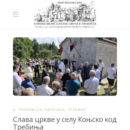
3. ТРЕБИЊСКА ПАРОХИЈА
,
ТРЕБИЊЕ
Слава цркве у селу Коњско код
Требиња