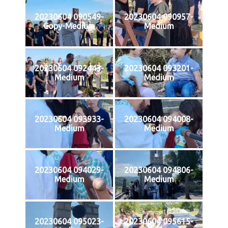
20230604 090549-
20230604 090957-
Copy-Medium
Medium
20230604 092443-
20230604 093201-
Medium
Medium
20230604 093933-
20230604 094008-
Medium
Medium
20230604 094029-
20230604 094806-
Medium
Medium
20230604 095023-
20230604 095615-