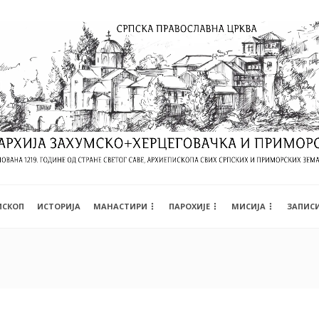
ИСКОП
ИСТОРИЈА
МАНАСТИРИ
ПАРОХИЈЕ
МИСИЈА
ЗАПИС