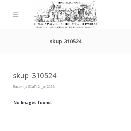
skup_310524
skup_310524
Епархија ЗХиП
,
2. јун 2024.
No Images found.