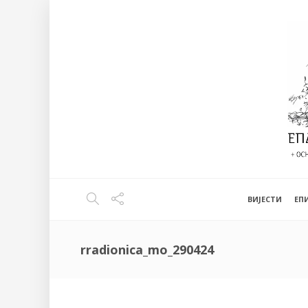
ВИЈЕСТИ
EП
rradionica_mo_290424