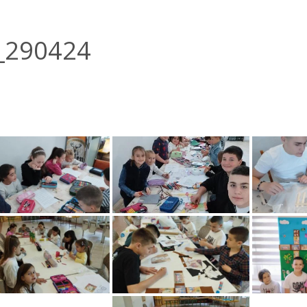
_290424