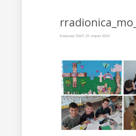
rradionica_mo
Епархија ЗХиП
,
29. април 2024.