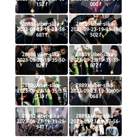
152 f
000 f
28885 viber-slika-
28886 viber-slika-
2023-09-23-19-24-58-
2023-09-23-19-36-19-
681 f
502 f
28888 viber-slika-
28889 viber-slika-
2023-09-23-19-35-50-
2023-09-23-19-35-39-
828 f
872 f
28890 viber-slika-
28891 viber-slika-
2023-09-23-19-35-37-
2023-09-23-19-30-00-
139 f
068 f
28892 viber-slika-
28893 viber-slika-
2023-09-23-19-39-28-
2023-09-23-19-57-56-
947 f
650 f