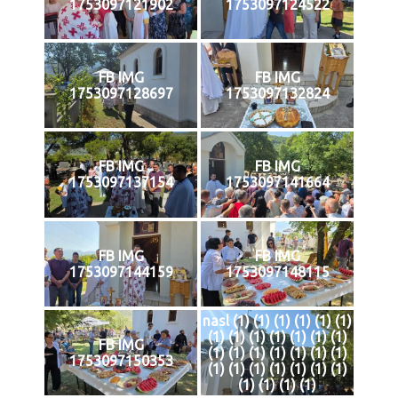
1753097121902
1753097124522
FB IMG
FB IMG
1753097128697
1753097132824
FB IMG
FB IMG
1753097137154
1753097141664
FB IMG
FB IMG
1753097144159
1753097148115
nasl (1) (1) (1) (1) (1) (1)
(1) (1) (1) (1) (1) (1) (1)
FB IMG
(1) (1) (1) (1) (1) (1) (1)
1753097150353
(1) (1) (1) (1) (1) (1) (1)
(1) (1) (1) (1)