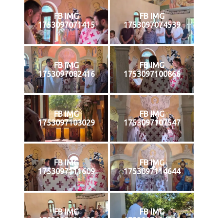
FB IMG
FB IMG
1753097071415
1753097074539
FB IMG
FB IMG
1753097082416
1753097100866
FB IMG
FB IMG
1753097103029
1753097107547
FB IMG
FB IMG
1753097111609
1753097114644
FB IMG
FB IMG