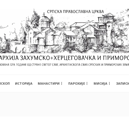
ИСКОП
ИСТОРИЈА
МАНАСТИРИ
ПАРОХИЈЕ
МИСИЈА
ЗАПИС