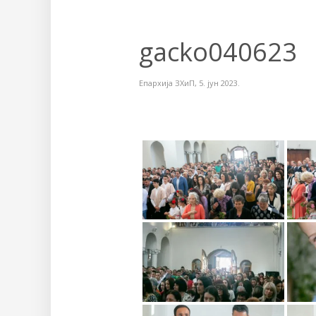
gacko040623
Епархија ЗХиП
,
5. јун 2023.