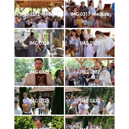
IMG 0312-Medium
IMG 0317-Medium
IMG 0320
IMG 0323
IMG 0325
IMG 0327
IMG 0329
IMG 0332