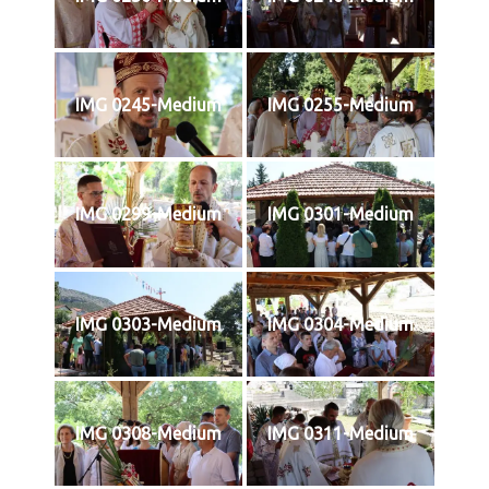
IMG 0245-Medium
IMG 0255-Medium
IMG 0299-Medium
IMG 0301-Medium
IMG 0303-Medium
IMG 0304-Medium
IMG 0308-Medium
IMG 0311-Medium