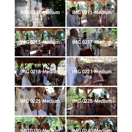
IMG 0202-Medium
IMG 0211-Medium
IMG 0215-Medium
IMG 0217-Medium
IMG 0218-Medium
IMG 0223-Medium
IMG 0225-Medium
IMG 0228-Medium
IMG 0230-Medium
IMG 0240-Medium