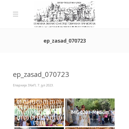
ep_zasad_070723
ep_zasad_070723
Епархија ЗХиП
,
7. јул 2023.
01 (1) (1) (1) (1) (1) (1)
(1) (1) (1) (1) (1) (1) (1)
(1) (1) (1) (1) (1) (1) (1)
IMG 0201-Medium
(1) (1) (1) (1) (1) (1) (1)
(1) (1)