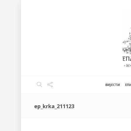
ВИЈЕСТИ
EП
ep_krka_211123