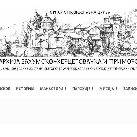
ИСКОП
ИСТОРИЈА
МАНАСТИРИ
ПАРОХИЈЕ
МИСИЈА
ЗАПИС