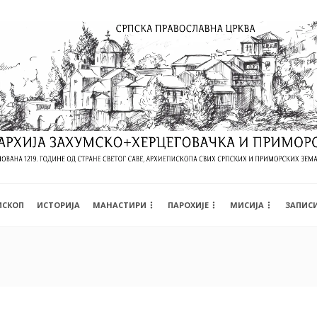
ИСКОП
ИСТОРИЈА
МАНАСТИРИ
ПАРОХИЈЕ
МИСИЈА
ЗАПИС