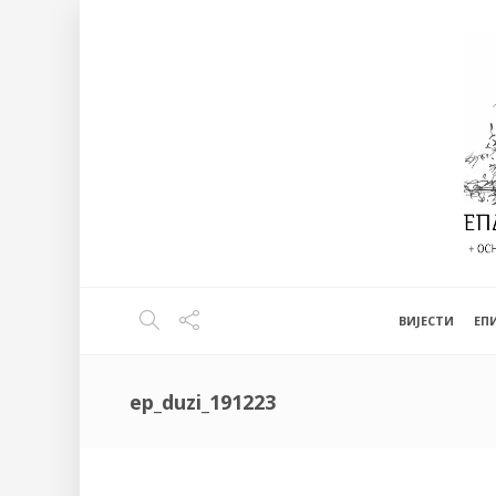
ВИЈЕСТИ
EП
ep_duzi_191223