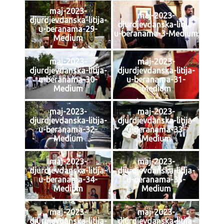
maj-2023-
maj-2023-
djurdjevdanska-litija-
djurdjevdanska-litija-
u-beranama-29-
u-beranama-3-Medium
Medium
maj-2023-
maj-2023-
djurdjevdanska-litija-
djurdjevdanska-litija-
u-beranama-30-
u-beranama-31-
Medium
Medium
maj-2023-
maj-2023-
djurdjevdanska-litija-
djurdjevdanska-litija-
u-beranama-32-
u-beranama-33-
Medium
Medium
maj-2023-
maj-2023-
djurdjevdanska-litija-
djurdjevdanska-litija-
u-beranama-34-
u-beranama-35-
Medium
Medium
maj-2023-
maj-2023-
djurdjevdanska-litija-
djurdjevdanska-litija-