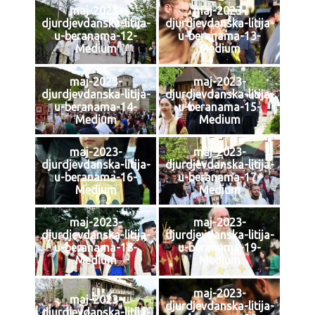
maj-2023-
maj-2023-
djurdjevdanska-litija-
djurdjevdanska-litija-
u-beranama-12-
u-beranama-13-
Medium
Medium
maj-2023-
maj-2023-
djurdjevdanska-litija-
djurdjevdanska-litija-
u-beranama-14-
u-beranama-15-
Medium
Medium
maj-2023-
maj-2023-
djurdjevdanska-litija-
djurdjevdanska-litija-
u-beranama-16-
u-beranama-17-
Medium
Medium
maj-2023-
maj-2023-
djurdjevdanska-litija-
djurdjevdanska-litija-
u-beranama-18-
u-beranama-19-
Medium
Medium
maj-2023-
maj-2023-
djurdjevdanska-litija-
djurdjevdanska-litija-