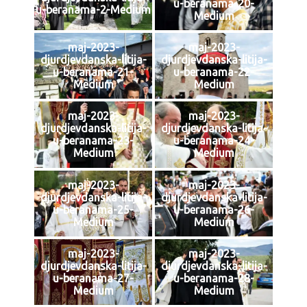
u-beranama-20-
u-beranama-2-Medium
Medium
maj-2023-
maj-2023-
djurdjevdanska-litija-
djurdjevdanska-litija-
u-beranama-21-
u-beranama-22-
Medium
Medium
maj-2023-
maj-2023-
djurdjevdanska-litija-
djurdjevdanska-litija-
u-beranama-23-
u-beranama-24-
Medium
Medium
maj-2023-
maj-2023-
djurdjevdanska-litija-
djurdjevdanska-litija-
u-beranama-25-
u-beranama-26-
Medium
Medium
maj-2023-
maj-2023-
djurdjevdanska-litija-
djurdjevdanska-litija-
u-beranama-27-
u-beranama-28-
Medium
Medium