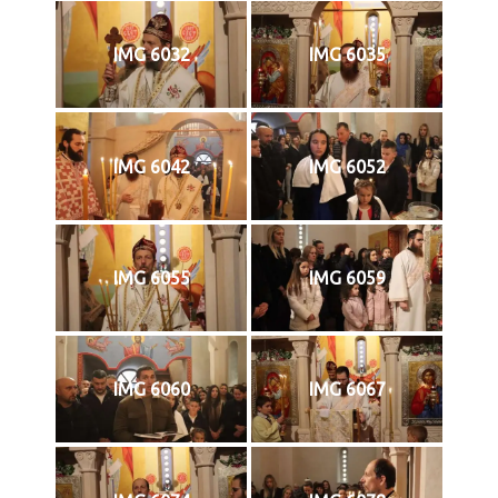
IMG 6032
IMG 6035
IMG 6042
IMG 6052
IMG 6055
IMG 6059
IMG 6060
IMG 6067