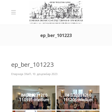
ep_ber_101223
ep_ber_101223
Епархија ЗХиП
,
10. децембар 2023.
IMG 20231210
IMG 20231210
110931-Medium
111205-Medium