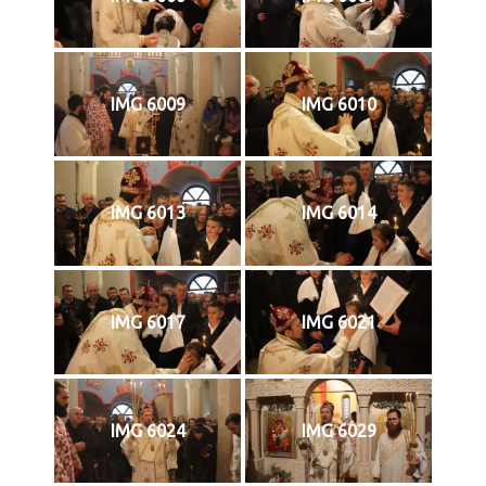
IMG 6009
IMG 6010
IMG 6013
IMG 6014
IMG 6017
IMG 6021
IMG 6024
IMG 6029