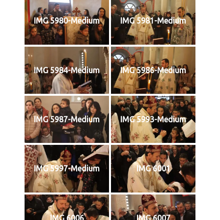
IMG 5980-Medium
IMG 5981-Medium
IMG 5984-Medium
IMG 5986-Medium
IMG 5987-Medium
IMG 5993-Medium
IMG 5997-Medium
IMG 6001
IMG 6006
IMG 6007