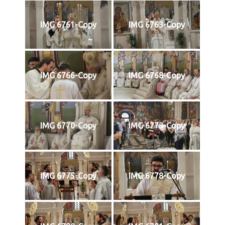
IMG 6761-Copy
IMG 6763-Copy
IMG 6766-Copy
IMG 6768-Copy
IMG 6770-Copy
IMG 6773-Copy
IMG 6775-Copy
IMG 6778-Copy