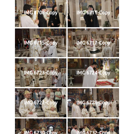
IMG 6708-Copy
IMG 6711-Copy
IMG 6715-Copy
IMG 6717-Copy
IMG 6723-Copy
IMG 6724-Copy
IMG 6727-Copy
IMG 6728-Copy
IMG 6730-Copy
IMG 6732-Copy