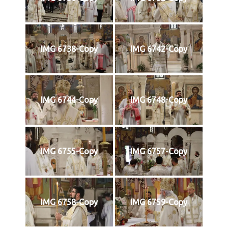
IMG 6738-Copy
IMG 6742-Copy
IMG 6744-Copy
IMG 6748-Copy
IMG 6755-Copy
IMG 6757-Copy
IMG 6758-Copy
IMG 6759-Copy