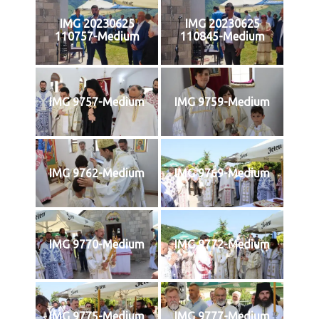
IMG 20230625
IMG 20230625
110757-Medium
110845-Medium
IMG 9757-Medium
IMG 9759-Medium
IMG 9762-Medium
IMG 9769-Medium
IMG 9770-Medium
IMG 9772-Medium
IMG 9775-Medium
IMG 9777-Medium