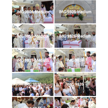
IMG 9804-Medium
IMG 9808-Medium
IMG 9815-Medium
IMG 9826-Medium
IMG 9831-Medium
IMG 9834
IMG 9838
IMG 9839