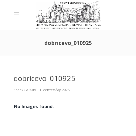
dobricevo_010925
dobricevo_010925
Епархија ЗХиП
,
1. септембар 2025.
No Images found.