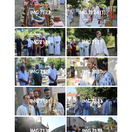
IMG 7123
IMG 7124 (1)
IMG 7126
IMG 7127
IMG 7128
IMG 7130
IMG 7131
IMG 7133
IMG 7135
IMG 7138