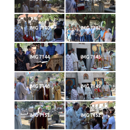
IMG 7140
IMG 7142
IMG 7144
IMG 7145
IMG 7148
IMG 7149
IMG 7151
IMG 7152