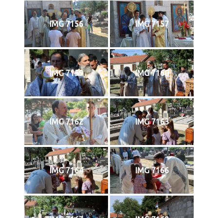
IMG 7156
IMG 7157
IMG 7159
IMG 7160
IMG 7162
IMG 7163
IMG 7164
IMG 7166