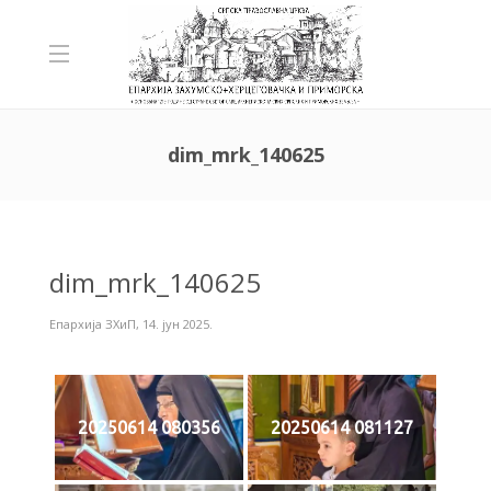
dim_mrk_140625
dim_mrk_140625
Епархија ЗХиП
,
14. јун 2025.
20250614 080356
20250614 081127