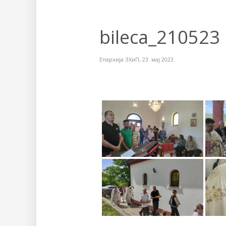
bileca_210523
Епархија ЗХиП
,
23. мај 2023.