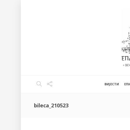
ВИЈЕСТИ
EП
bileca_210523