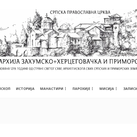
ИСКОП
ИСТОРИЈА
МАНАСТИРИ
ПАРОХИЈЕ
МИСИЈА
ЗАПИС