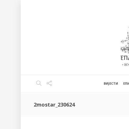
ВИЈЕСТИ
EП
2mostar_230624