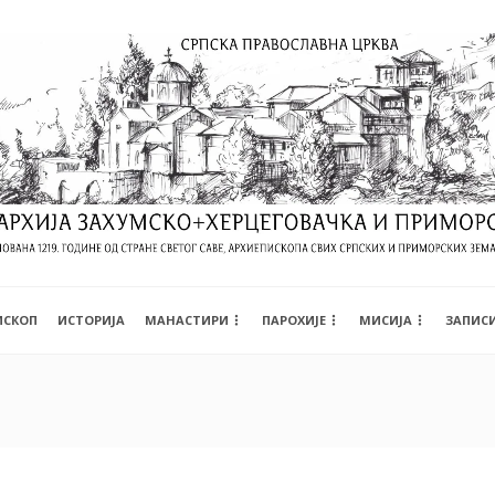
ИСКОП
ИСТОРИЈА
МАНАСТИРИ
ПАРОХИЈЕ
МИСИЈА
ЗАПИС