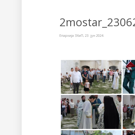
2mostar_2306
Епархија ЗХиП
,
23. јун 2024.