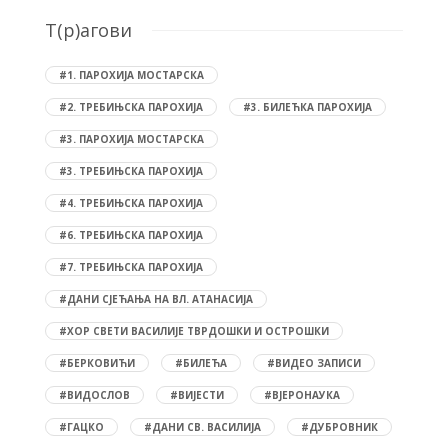
T(р)агови
#1. ПАРОХИЈА МОСТАРСКА
#2. ТРЕБИЊСКА ПАРОХИЈА
#3. БИЛЕЋКА ПАРОХИЈА
#3. ПАРОХИЈА МОСТАРСКА
#3. ТРЕБИЊСКА ПАРОХИЈА
#4. ТРЕБИЊСКА ПАРОХИЈА
#6. ТРЕБИЊСКА ПАРОХИЈА
#7. ТРЕБИЊСКА ПАРОХИЈА
#ДАНИ СЈЕЋАЊА НА ВЛ. АТАНАСИЈА
#ХОР СВЕТИ ВАСИЛИЈЕ ТВРДОШКИ И ОСТРОШКИ
#БЕРКОВИЋИ
#БИЛЕЋА
#ВИДЕО ЗАПИСИ
#ВИДОСЛОВ
#ВИЈЕСТИ
#ВЈЕРОНАУКА
#ГАЦКО
#ДАНИ СВ. ВАСИЛИЈА
#ДУБРОВНИК