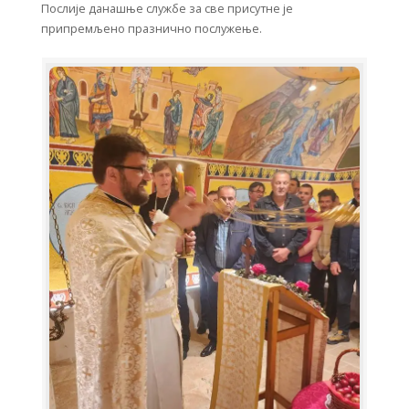
Послије данашње службе за све присутне је
припремљено празнично послужење.