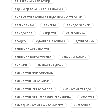
#7. ТРЕБИЊСКА ПАРОХИЈА
#ДАНИ СЈЕЋАЊА НА ВЛ. АТАНАСИЈА
#ХОР СВЕТИ ВАСИЛИЈЕ ТВРДОШКИ И ОСТРОШКИ
#БЕРКОВИЋИ
#БИЛЕЋА
#ВИДЕО ЗАПИСИ
#ВИДОСЛОВ
#ВИЈЕСТИ
#ВЈЕРОНАУКА
#ГАЦКО
#ДАНИ СВ. ВАСИЛИЈА
#ДУБРОВНИК
#ЕПИСКОП АКТИВНОСТИ
#ЕПИСКОП БОГОСЛУЖЕЊА
#ЗВУЧНИ ЗАПИСИ
#КОЊИЦ
#МАНАСТИР ДУЖИ
#МАНАСТИР ЖИТОМИСЛИЋ
#МАНАСТИР МРКОЊИЋИ
#МАНАСТИР ПЕТРОПАВЛОВ
#МАНАСТИР ТВРДОШ
#МАНАСТИР ХЕРЦЕГОВАЧКА ГРАЧАНИЦА
#МОСТАР
#МУЗЕЈ МАНАСТИРА ЖИТОМИСЛИЋ
#НЕВЕСИЊЕ