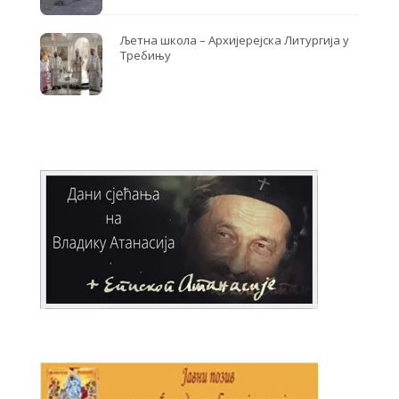
Љетна школа – Архијерејска Литургија у
Требињу