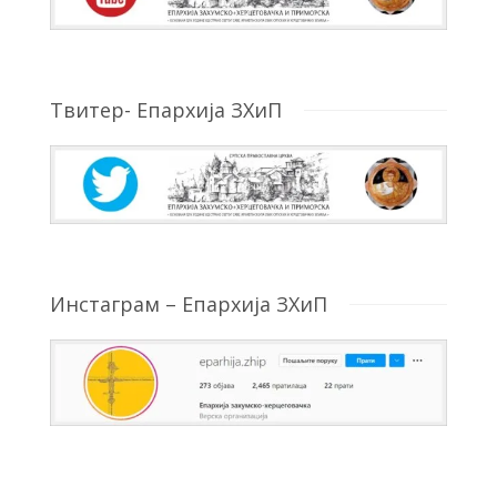
Твитер- Епархија ЗХиП
Инстаграм – Епархија ЗХиП