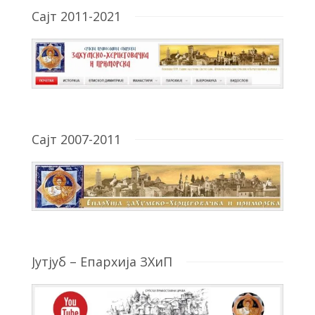
Сајт 2011-2021
Сајт 2007-2011
Јутјуб – Епархија ЗХиП