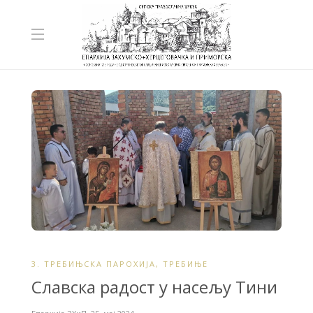
3. ТРЕБИЊСКА ПАРОХИЈА
,
ТРЕБИЊЕ
Славска радост у насељу Тини