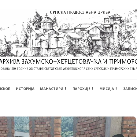
ИСКОП
ИСТОРИЈА
МАНАСТИРИ
ПАРОХИЈЕ
МИСИЈА
ЗАПИС