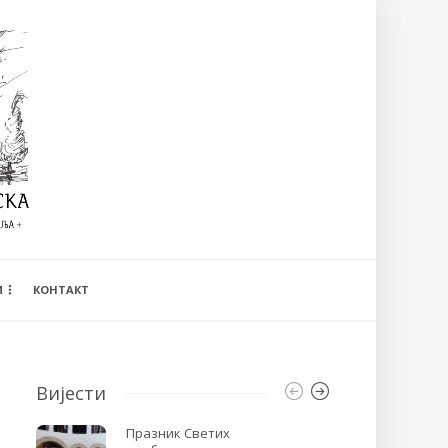
И
КОНТАКТ
Вијести
Празник Светих