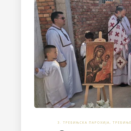
3. ТРЕБИЊСКА ПАРОХИЈА
,
ТРЕБИЊ