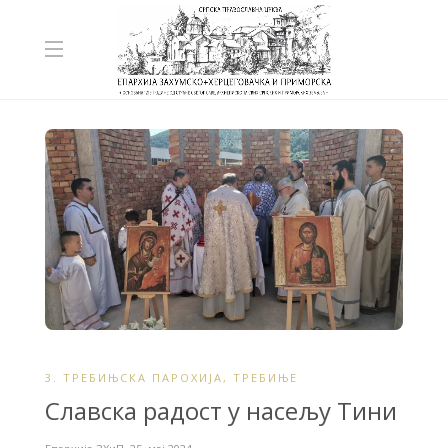
3. ТРЕБИЊСКА ПАРОХИЈА
,
ТРЕБИЊЕ
Славска радост у насељу Тини