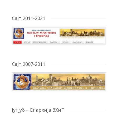
Сајт 2011-2021
Сајт 2007-2011
Јутјуб – Епархија ЗХиП