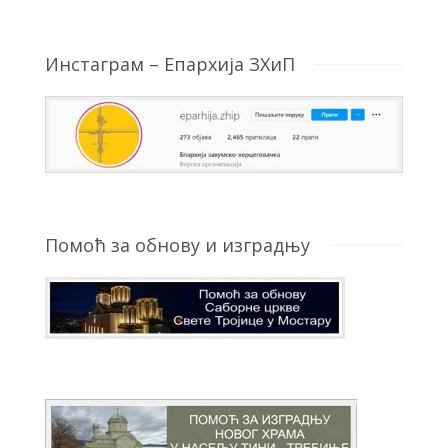
Инстаграм – Епархија ЗХиП
Помоћ за обнову и изградњу