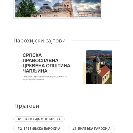
Парохијски сајтови
T(р)агови
#1. ПАРОХИЈА МОСТАРСКА
#2. ТРЕБИЊСКА ПАРОХИЈА
#3. БИЛЕЋКА ПАРОХИЈА