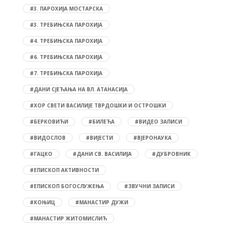
#3. ПАРОХИЈА МОСТАРСКА
#3. ТРЕБИЊСКА ПАРОХИЈА
#4. ТРЕБИЊСКА ПАРОХИЈА
#6. ТРЕБИЊСКА ПАРОХИЈА
#7. ТРЕБИЊСКА ПАРОХИЈА
#ДАНИ СЈЕЋАЊА НА ВЛ. АТАНАСИЈА
#ХОР СВЕТИ ВАСИЛИЈЕ ТВРДОШКИ И ОСТРОШКИ
#БЕРКОВИЋИ
#БИЛЕЋА
#ВИДЕО ЗАПИСИ
#ВИДОСЛОВ
#ВИЈЕСТИ
#ВЈЕРОНАУКА
#ГАЦКО
#ДАНИ СВ. ВАСИЛИЈА
#ДУБРОВНИК
#ЕПИСКОП АКТИВНОСТИ
#ЕПИСКОП БОГОСЛУЖЕЊА
#ЗВУЧНИ ЗАПИСИ
#КОЊИЦ
#МАНАСТИР ДУЖИ
#МАНАСТИР ЖИТОМИСЛИЋ