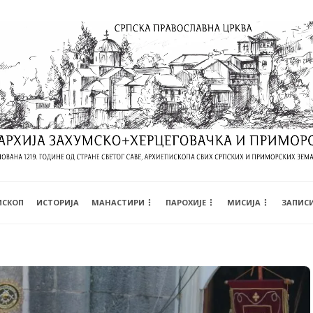
ИСКОП
ИСТОРИЈА
МАНАСТИРИ
ПАРОХИЈЕ
МИСИЈА
ЗАПИС