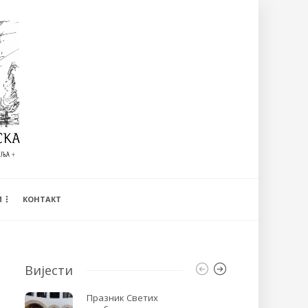
И
КОНТАКТ
Вијести
Празник Светих