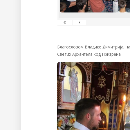
«
‹
Благословом Владике Димитрија, на
Светих Архангела код Призрена.