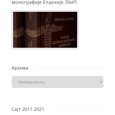
монографије Епархије ЗХиП
Архива
Сајт 2011-2021