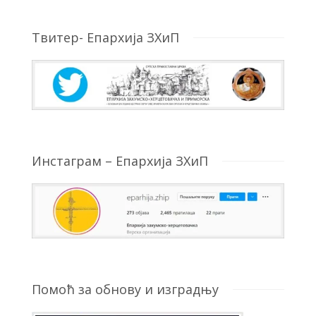
Твитер- Епархија ЗХиП
Инстаграм – Епархија ЗХиП
Помоћ за обнову и изградњу