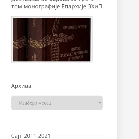
том монографије Епархије ЗХиП
Архива
Сајт 2011-2021