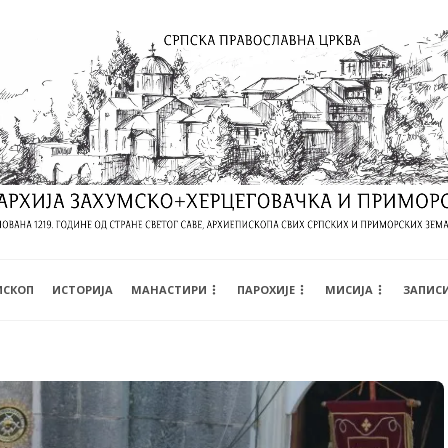
ИСКОП
ИСТОРИЈА
МАНАСТИРИ
ПАРОХИЈЕ
МИСИЈА
ЗАПИС