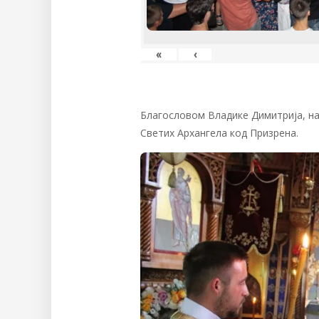
«
‹
Благословом Владике Димитрија, на
Светих Архангела код Призрена.