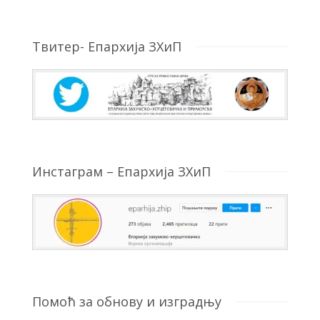
Твитер- Епархија ЗХиП
Инстаграм – Епархија ЗХиП
Помоћ за обнову и изградњу