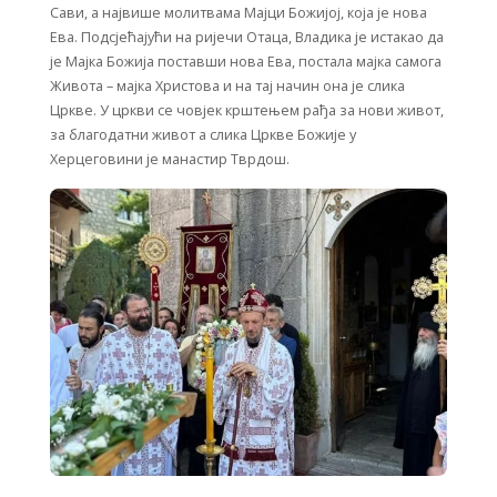
Сави, а највише молитвама Мајци Божијој, која је нова
Ева. Подсјећајући на ријечи Отаца, Владика је истакао да
је Мајка Божија поставши нова Ева, постала мајка самога
Живота – мајка Христова и на тај начин она је слика
Цркве. У цркви се човјек крштењем рађа за нови живот,
за благодатни живот а слика Цркве Божије у
Херцеговини је манастир Тврдош.