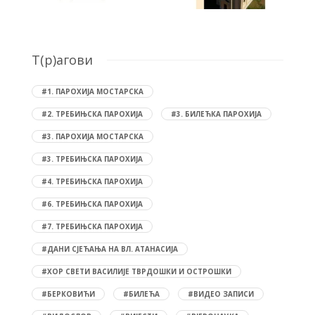
T(р)агови
#1. ПАРОХИЈА МОСТАРСКА
#2. ТРЕБИЊСКА ПАРОХИЈА
#3. БИЛЕЋКА ПАРОХИЈА
#3. ПАРОХИЈА МОСТАРСКА
#3. ТРЕБИЊСКА ПАРОХИЈА
#4. ТРЕБИЊСКА ПАРОХИЈА
#6. ТРЕБИЊСКА ПАРОХИЈА
#7. ТРЕБИЊСКА ПАРОХИЈА
#ДАНИ СЈЕЋАЊА НА ВЛ. АТАНАСИЈА
#ХОР СВЕТИ ВАСИЛИЈЕ ТВРДОШКИ И ОСТРОШКИ
#БЕРКОВИЋИ
#БИЛЕЋА
#ВИДЕО ЗАПИСИ