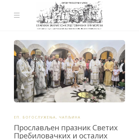
ЕП. БОГОСЛУЖЕЊА
,
ЧАПЉИНА
Прослављен празник Светих
Пребиловачких и осталих