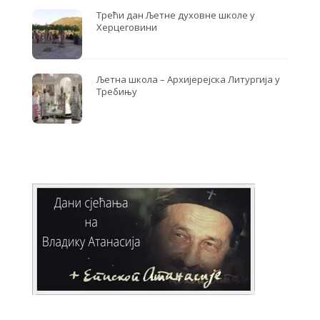
Трећи дан Љетне духовне школе у
Херцеговини
Љетна школа – Архијерејска Литургија у
Требињу