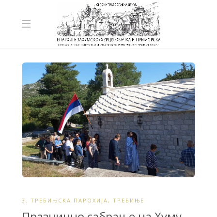
3. ТРЕБИЊСКА ПАРОХИЈА
,
ТРЕБИЊЕ
Празнично сабрање на Хуму