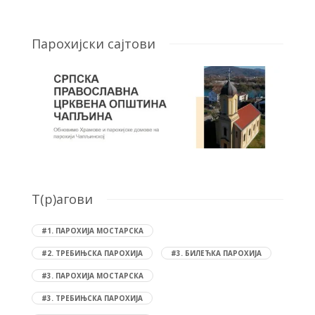
Парохијски сајтови
T(р)агови
#1. ПАРОХИЈА МОСТАРСКА
#2. ТРЕБИЊСКА ПАРОХИЈА
#3. БИЛЕЋКА ПАРОХИЈА
#3. ПАРОХИЈА МОСТАРСКА
#3. ТРЕБИЊСКА ПАРОХИЈА