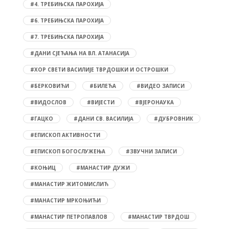
#4. ТРЕБИЊСКА ПАРОХИЈА
#6. ТРЕБИЊСКА ПАРОХИЈА
#7. ТРЕБИЊСКА ПАРОХИЈА
#ДАНИ СЈЕЋАЊА НА ВЛ. АТАНАСИЈА
#ХОР СВЕТИ ВАСИЛИЈЕ ТВРДОШКИ И ОСТРОШКИ
#БЕРКОВИЋИ
#БИЛЕЋА
#ВИДЕО ЗАПИСИ
#ВИДОСЛОВ
#ВИЈЕСТИ
#ВЈЕРОНАУКА
#ГАЦКО
#ДАНИ СВ. ВАСИЛИЈА
#ДУБРОВНИК
#ЕПИСКОП АКТИВНОСТИ
#ЕПИСКОП БОГОСЛУЖЕЊА
#ЗВУЧНИ ЗАПИСИ
#КОЊИЦ
#МАНАСТИР ДУЖИ
#МАНАСТИР ЖИТОМИСЛИЋ
#МАНАСТИР МРКОЊИЋИ
#МАНАСТИР ПЕТРОПАВЛОВ
#МАНАСТИР ТВРДОШ